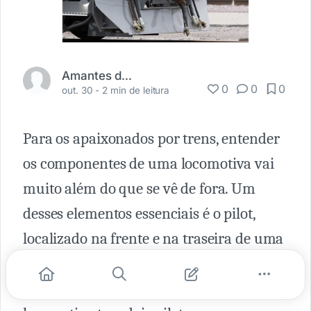
Amantes da Ferrovia
0
0
0
out. 30 -
2 min de leitura
Para os apaixonados por trens, entender
os componentes de uma locomotiva vai
muito além do que se vê de fora. Um
desses elementos essenciais é o pilot,
localizado na frente e na traseira de uma
locomotiva, onde as conexões com outros
vagões e locomotivas são feitas. Cada