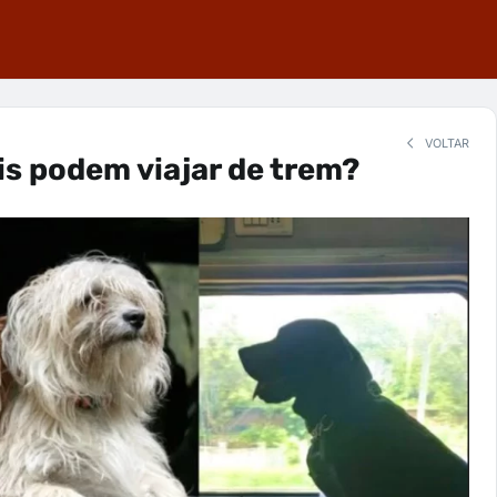
VOLTAR
s podem viajar de trem?