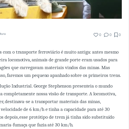
itura
0
0
0
s com o transporte ferroviário é muito antiga: antes mesmo
eira locomotiva, animais de grande porte eram usados para
agões que carregavam materiais vindos das minas. Mas
sso, faremos um pequeno apanhado sobre os primeiros trens.
volução Industrial. George Stephenson presenteia o mundo
a completamente nossa visão de transporte. A locomotiva,
r, destinava-se a transportar materiais das minas,
velocidade de 6 km/h e tinha a capacidade para até 30
s depois, esse protótipo de trem já tinha sido substituído
maria-fumaça que fazia até 30 km/h.