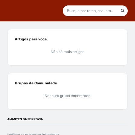
Artigos para você
Não há mais artigos
Grupos da Comunidade
Nenhum grupo encontrado
AMANTES DA FERROVIA
Verifique as políticas de
Privacidade