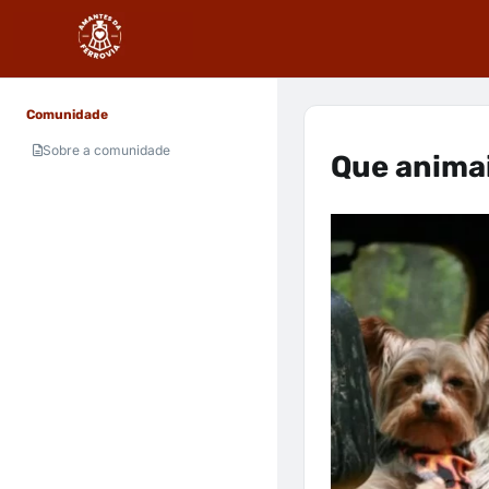
Comunidade
Sobre a comunidade
Que animai