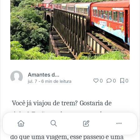
Amantes da Ferrovia
0
0
0
jul. 7 -
6 min de leitura
Você já viajou de trem? Gostaria de
viajar? Então você tem que conhecer o
trem da Serra Verde Express. Muito mais
do que uma viagem, esse passeio é uma