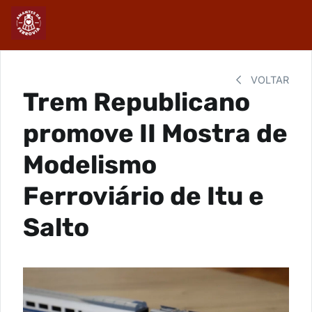
VOLTAR
Trem Republicano
promove II Mostra de
Modelismo
Ferroviário de Itu e
Salto