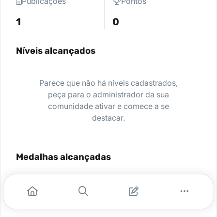
Publicações
Pontos
1
0
Níveis alcançados
Parece que não há níveis cadastrados,
peça para o administrador da sua
comunidade ativar e comece a se
destacar.
Medalhas alcançadas
Nenhuma medalha encontrada