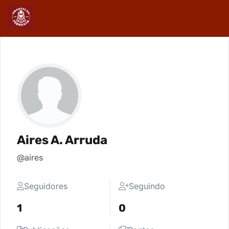
Aires A. Arruda
@aires
Seguidores
Seguindo
1
0