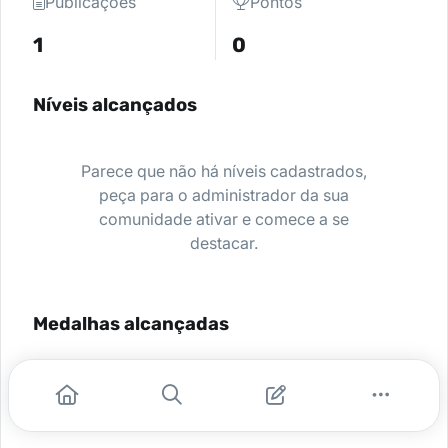
Publicações
Pontos
1
0
Níveis alcançados
Parece que não há níveis cadastrados,
peça para o administrador da sua
comunidade ativar e comece a se
destacar.
Medalhas alcançadas
Nenhuma medalha encontrada