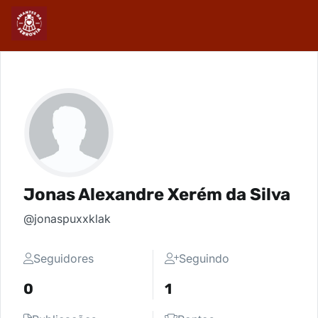
Jonas Alexandre Xerém da Silva
@jonaspuxxklak
Seguidores
Seguindo
0
1