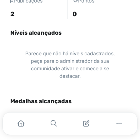
Publicações
Pontos
2
0
Níveis alcançados
Parece que não há níveis cadastrados,
peça para o administrador da sua
comunidade ativar e comece a se
destacar.
Medalhas alcançadas
Nenhuma medalha encontrada