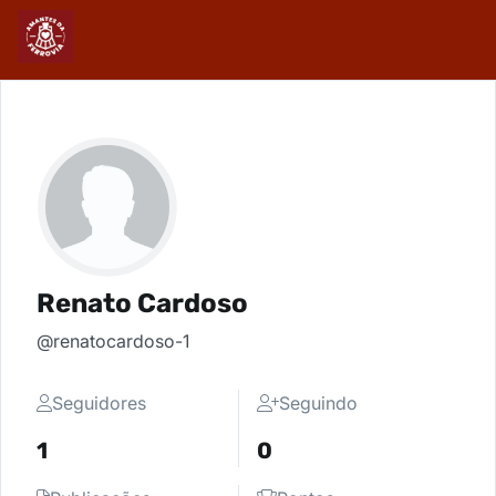
Renato Cardoso
@renatocardoso-1
Seguidores
Seguindo
1
0