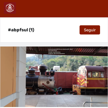
#abpfsul (1)
Seguir