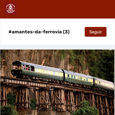
#amantes-da-ferrovia (3)
Seguir