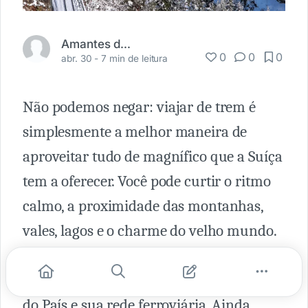
Amantes da Ferrovia
0
0
0
abr. 30 -
7 min de leitura
Não podemos negar: viajar de trem é
simplesmente a melhor maneira de
aproveitar tudo de magnífico que a Suíça
tem a oferecer. Você pode curtir o ritmo
calmo, a proximidade das montanhas,
vales, lagos e o charme do velho mundo.
Está certo que levaria muitos meses para
apreciar plenamente todos os meandros
do País e sua rede ferroviária. Ainda