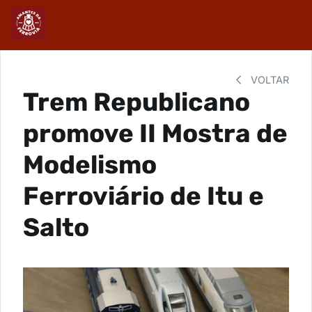
VOLTAR
Trem Republicano
promove II Mostra de
Modelismo
Ferroviário de Itu e
Salto