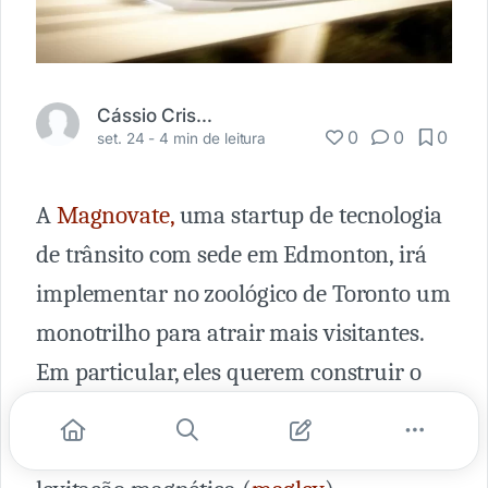
Cássio Cristian
0
0
0
set. 24 -
4 min de leitura
A
Magnovate,
uma startup de tecnologia
de trânsito com sede em Edmonton, irá
implementar no zoológico de Toronto um
monotrilho para atrair mais visitantes.
Em particular, eles querem construir o
primeiro trem na América do Norte
usando a tecnologia de trânsito de