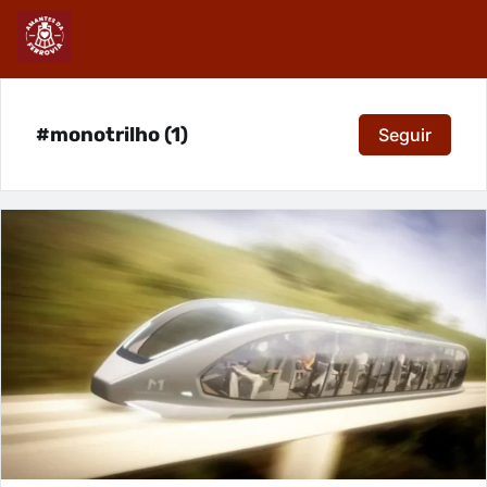
#monotrilho (1)
Seguir