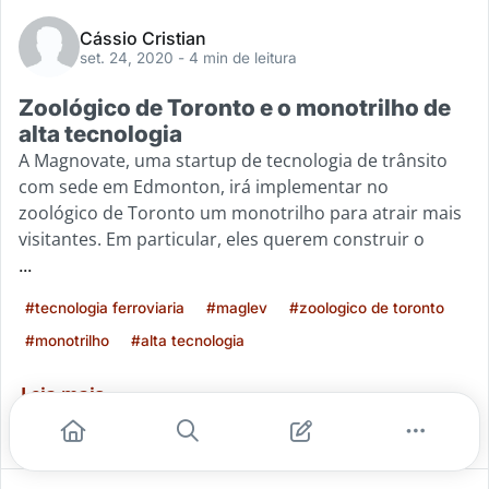
Cássio Cristian
set. 24, 2020
- 4 min de leitura
Zoológico de Toronto e o monotrilho de
alta tecnologia
A Magnovate, uma startup de tecnologia de trânsito
com sede em Edmonton, irá implementar no
zoológico de Toronto um monotrilho para atrair mais
visitantes. Em particular, eles querem construir o
...
#tecnologia ferroviaria
#maglev
#zoologico de toronto
#monotrilho
#alta tecnologia
Leia mais
0
0
0