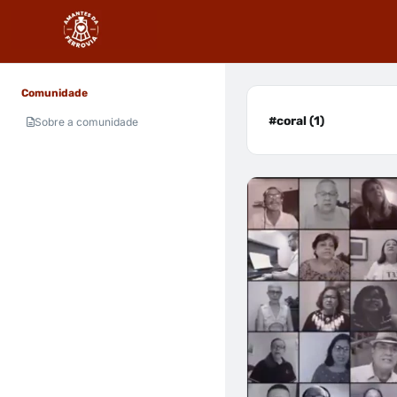
Comunidade
#coral (1)
Sobre a comunidade