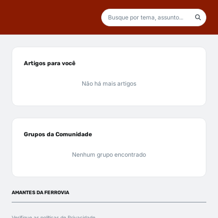
Artigos para você
Não há mais artigos
Grupos da Comunidade
Nenhum grupo encontrado
AMANTES DA FERROVIA
Verifique as políticas de
Privacidade