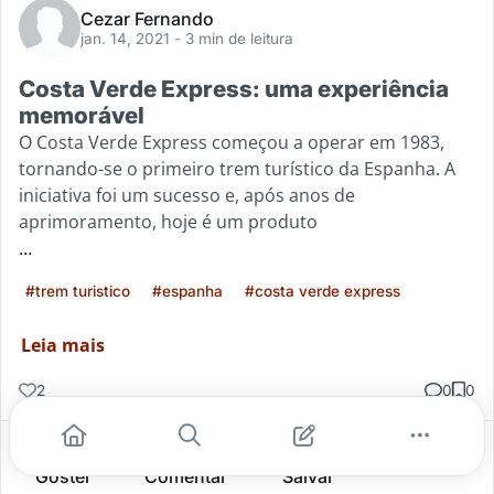
Cezar Fernando
jan. 14, 2021
- 3 min de leitura
Costa Verde Express: uma experiência
memorável
O Costa Verde Express começou a operar em 1983,
tornando-se o primeiro trem turístico da Espanha. A
iniciativa foi um sucesso e, após anos de
aprimoramento, hoje é um produto
...
#trem turistico
#espanha
#costa verde express
Leia mais
2
0
0
Gostei
Comentar
Salvar