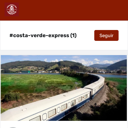
#costa-verde-express (1)
Seguir