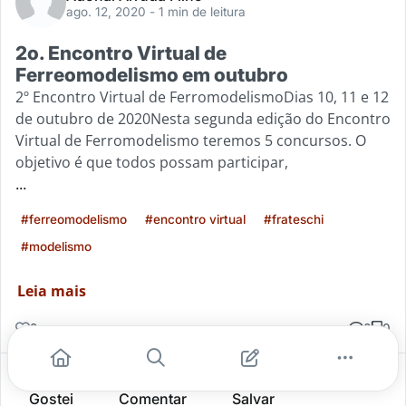
ago. 12, 2020
- 1 min de leitura
2o. Encontro Virtual de
Ferreomodelismo em outubro
2º Encontro Virtual de FerromodelismoDias 10, 11 e 12
de outubro de 2020Nesta segunda edição do Encontro
Virtual de Ferromodelismo teremos 5 concursos. O
objetivo é que todos possam participar,
...
#ferreomodelismo
#encontro virtual
#frateschi
#modelismo
Leia mais
2
0
0
Gostei
Comentar
Salvar