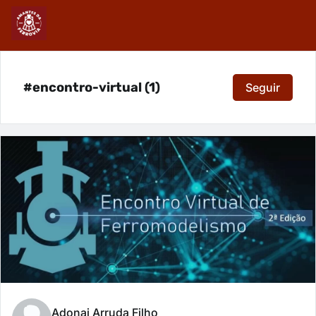
#encontro-virtual (1)
Seguir
Adonai Arruda Filho