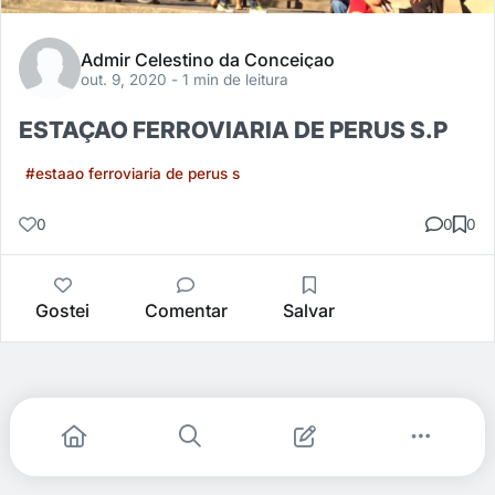
Admir Celestino da Conceiçao
out. 9, 2020
- 1 min de leitura
ESTAÇAO FERROVIARIA DE PERUS S.P
#estaao ferroviaria de perus s
0
0
0
Gostei
Comentar
Salvar