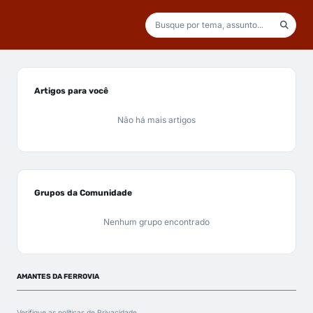
Artigos para você
Não há mais artigos
Grupos da Comunidade
Nenhum grupo encontrado
AMANTES DA FERROVIA
Verifique as políticas de
Privacidade