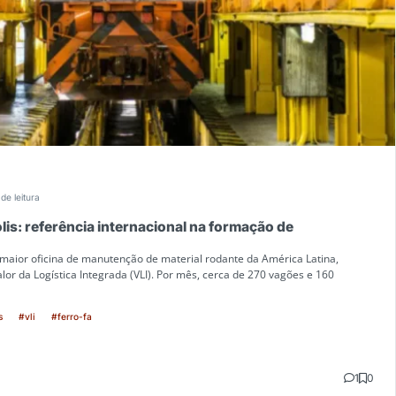
de leitura
lis: referência internacional na formação de
 maior oficina de manutenção de material rodante da América Latina,
or da Logística Integrada (VLI). Por mês, cerca de 270 vagões e 160
s
#vli
#ferro-fa
1
0