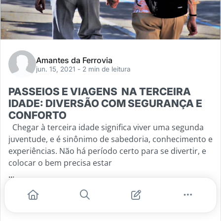
Amantes da Ferrovia
jun. 15, 2021
- 2 min de leitura
PASSEIOS E VIAGENS NA TERCEIRA
IDADE: DIVERSÃO COM SEGURANÇA E
CONFORTO
Chegar à terceira idade significa viver uma segunda
juventude, e é sinônimo de sabedoria, conhecimento e
experiências. Não há período certo para se divertir, e
colocar o bem precisa estar
...
#turismo
#serraverdeexpress
#idosos
#melhoridade
#turismonamelhoridade