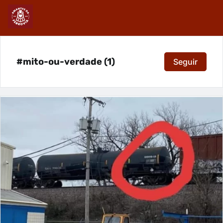
#mito-ou-verdade (1)
Seguir