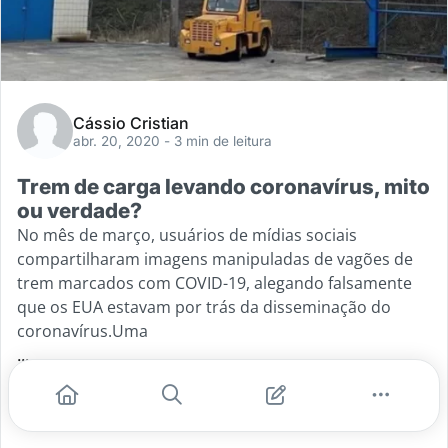
Cássio Cristian
abr. 20, 2020
- 3 min de leitura
Trem de carga levando coronavírus, mito
ou verdade?
No mês de março, usuários de mídias sociais
compartilharam imagens manipuladas de vagões de
trem marcados com COVID-19, alegando falsamente
que os EUA estavam por trás da disseminação do
coronavírus.Uma
...
#covid-19
#coronavirus
#trem de carga
#mito ou verdade