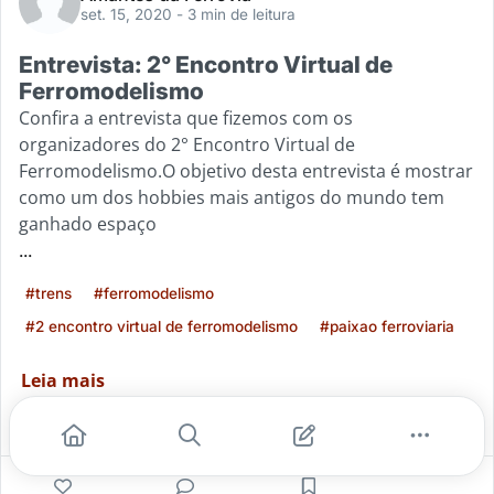
set. 15, 2020
- 3 min de leitura
Entrevista: 2° Encontro Virtual de
Ferromodelismo
Confira a entrevista que fizemos com os
organizadores do 2° Encontro Virtual de
Ferromodelismo.O objetivo desta entrevista é mostrar
como um dos hobbies mais antigos do mundo tem
ganhado espaço
...
#trens
#ferromodelismo
#2 encontro virtual de ferromodelismo
#paixao ferroviaria
Leia mais
3
1
0