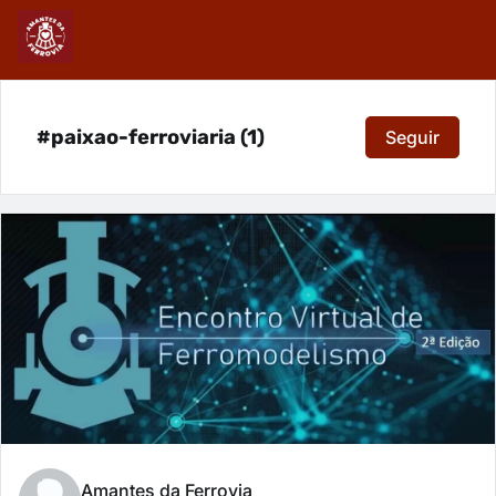
#paixao-ferroviaria (1)
Seguir
Amantes da Ferrovia