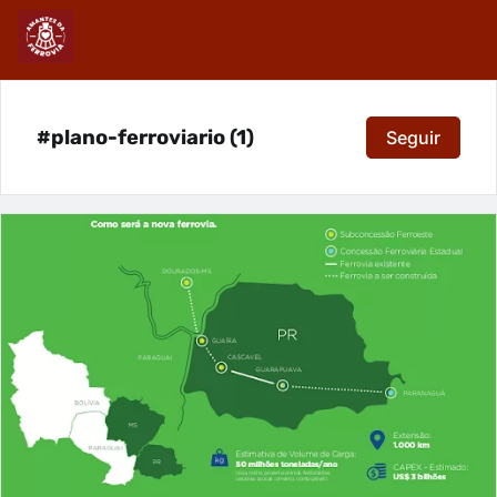
#plano-ferroviario (1)
Seguir