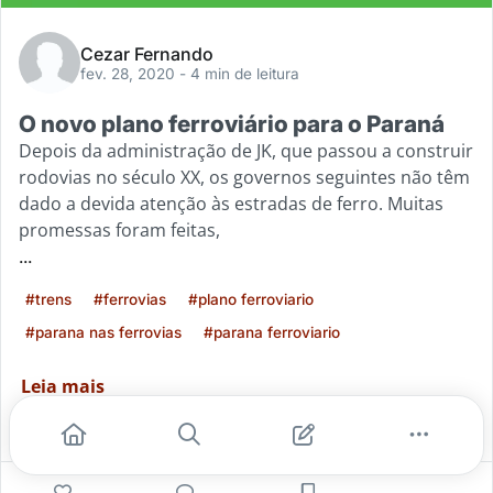
Cezar Fernando
fev. 28, 2020
- 4 min de leitura
O novo plano ferroviário para o Paraná
Depois da administração de JK, que passou a construir
rodovias no século XX, os governos seguintes não têm
dado a devida atenção às estradas de ferro. Muitas
promessas foram feitas,
...
#trens
#ferrovias
#plano ferroviario
#parana nas ferrovias
#parana ferroviario
Leia mais
0
1
0