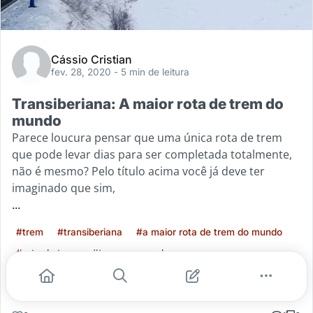
Cássio Cristian
fev. 28, 2020
- 5 min de leitura
Transiberiana: A maior rota de trem do
mundo
Parece loucura pensar que uma única rota de trem
que pode levar dias para ser completada totalmente,
não é mesmo? Pelo título acima você já deve ter
imaginado que sim,
...
#trem
#transiberiana
#a maior rota de trem do mundo
#rota de trem
#trens no mundo
Leia mais