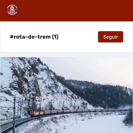
#rota-de-trem (1)
Seguir