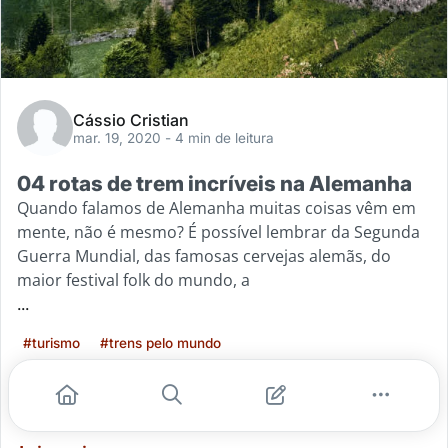
Cássio Cristian
mar. 19, 2020
- 4 min de leitura
04 rotas de trem incríveis na Alemanha
Quando falamos de Alemanha muitas coisas vêm em
mente, não é mesmo? É possível lembrar da Segunda
Guerra Mundial, das famosas cervejas alemãs, do
maior festival folk do mundo, a
...
#turismo
#trens pelo mundo
#rotas de trem pela alemanha
#rotas de trem alemaes
#turismo locomotivo