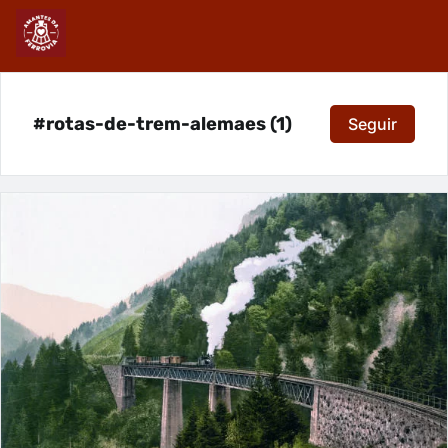
#rotas-de-trem-alemaes (1)
Seguir