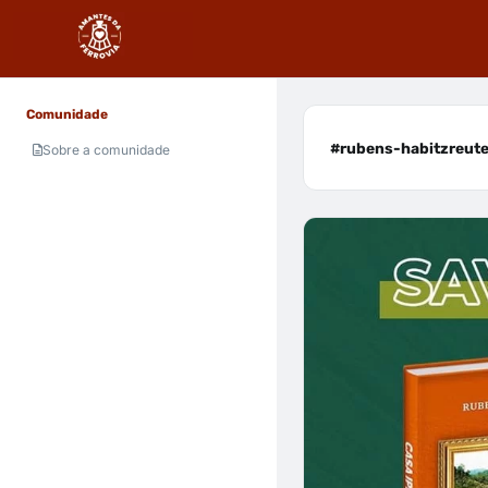
Comunidade
#rubens-habitzreuter
Sobre a comunidade