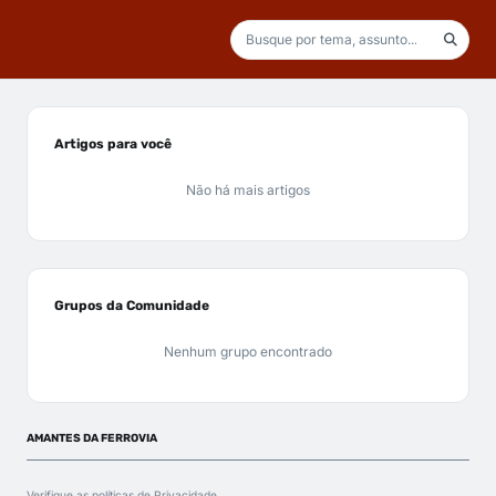
Artigos para você
Não há mais artigos
Grupos da Comunidade
Nenhum grupo encontrado
AMANTES DA FERROVIA
Verifique as políticas de
Privacidade