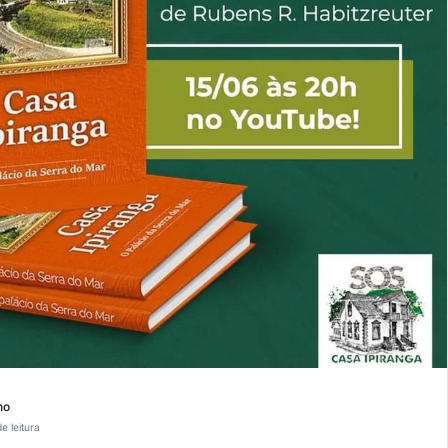
ho
e leitura