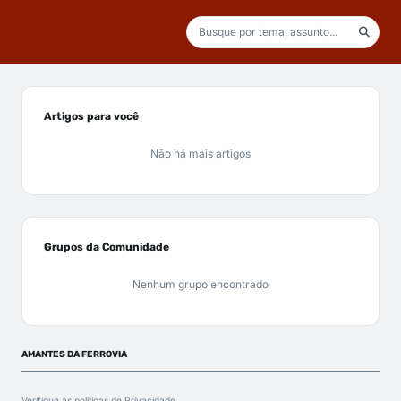
Artigos para você
Não há mais artigos
Grupos da Comunidade
Nenhum grupo encontrado
AMANTES DA FERROVIA
Verifique as políticas de
Privacidade