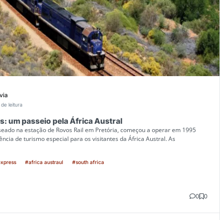
via
 de leitura
: um passeio pela África Austral
seado na estação de Rovos Rail em Pretória, começou a operar em 1995
ncia de turismo especial para os visitantes da África Austral. As
express
#africa austraul
#south africa
0
0