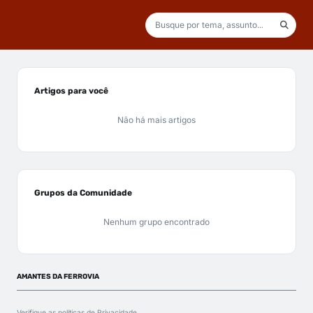
Artigos para você
Não há mais artigos
Grupos da Comunidade
Nenhum grupo encontrado
AMANTES DA FERROVIA
Verifique as políticas de
Privacidade