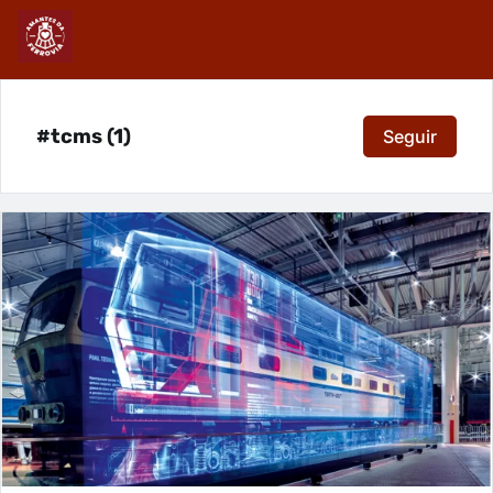
#tcms (1)
Seguir