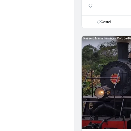
1
Gostei