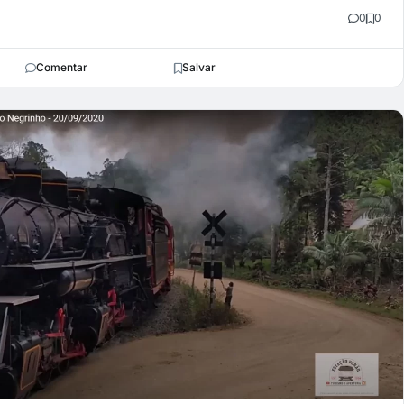
0
0
Comentar
Salvar