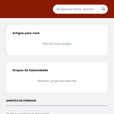
Artigos para você
Não há mais artigos
Grupos da Comunidade
Nenhum grupo encontrado
AMANTES DA FERROVIA
Verifique as políticas de
Privacidade