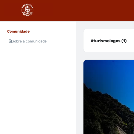
Comunidade
#turismologos (1)
Sobre a comunidade