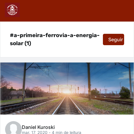
#a-primeira-ferrovia-a-energia-
Seguir
solar (1)
Daniel Kuroski
mar. 17, 2020
- 4 min de leitura