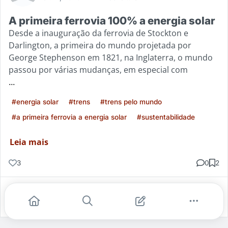
A primeira ferrovia 100% a energia solar
Desde a inauguração da ferrovia de Stockton e
Darlington, a primeira do mundo projetada por
George Stephenson em 1821, na Inglaterra, o mundo
passou por várias mudanças, em especial com
...
#energia solar
#trens
#trens pelo mundo
#a primeira ferrovia a energia solar
#sustentabilidade
Leia mais
3
0
2
Gostei
Comentar
Salvar