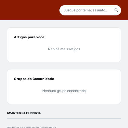
Artigos para você
Não há mais artigos
Grupos da Comunidade
Nenhum grupo encontrado
AMANTES DA FERROVIA
Verifique as políticas de
Privacidade