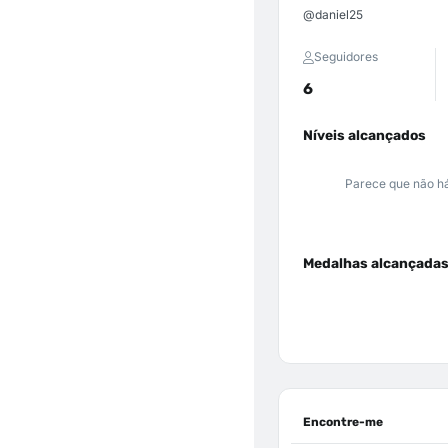
@daniel25
Seguidores
6
Níveis alcançados
Parece que não há
Medalhas alcançada
Encontre-me