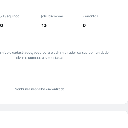
Seguindo
Publicações
Pontos
0
13
0
 níveis cadastrados, peça para o administrador da sua comunidade
ativar e comece a se destacar.
s
Nenhuma medalha encontrada