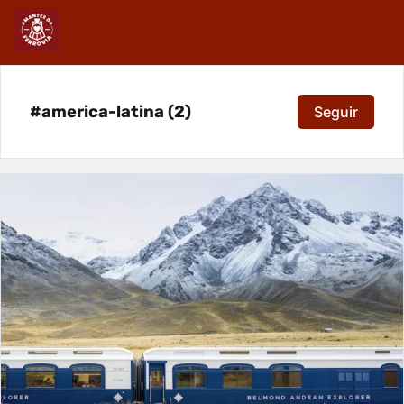
#america-latina (2)
Seguir