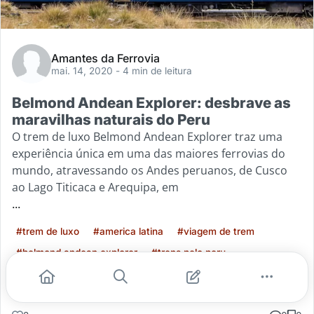
Amantes da Ferrovia
mai. 14, 2020
- 4 min de leitura
Belmond Andean Explorer: desbrave as
maravilhas naturais do Peru
O trem de luxo Belmond Andean Explorer traz uma
experiência única em uma das maiores ferrovias do
mundo, atravessando os Andes peruanos, de Cusco
ao Lago Titicaca e Arequipa, em
...
#trem de luxo
#america latina
#viagem de trem
#belmond andean explorer
#trens pelo peru
Leia mais