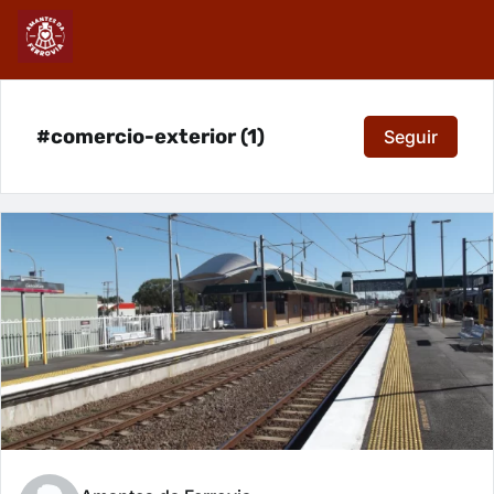
#comercio-exterior (1)
Seguir