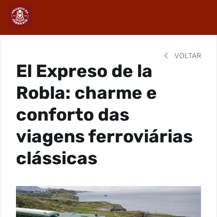
VOLTAR
El Expreso de la
Robla: charme e
conforto das
viagens ferroviárias
clássicas