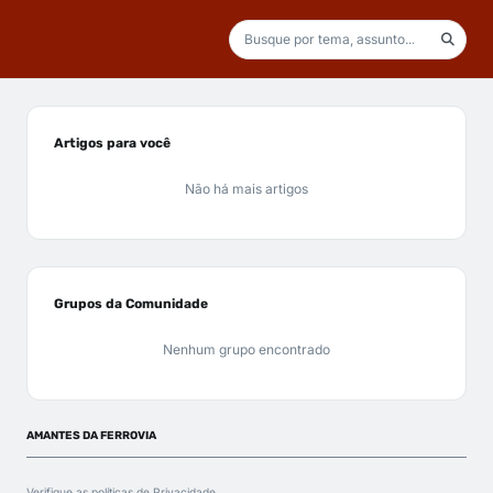
Artigos para você
Não há mais artigos
Grupos da Comunidade
Nenhum grupo encontrado
AMANTES DA FERROVIA
Verifique as políticas de
Privacidade