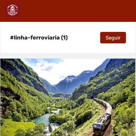
#linha-ferroviaria (1)
Seguir