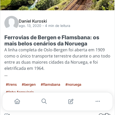
Daniel Kuroski
ago. 13, 2020
- 4 min de leitura
Ferrovias de Bergen e Flamsbana: os
mais belos cenários da Noruega
A linha completa de Oslo-Bergen foi aberta em 1909
como o único transporte terrestre durante o ano todo
entre as duas maiores cidades da Noruega, e foi
eletrificada em 1964.
...
#trens
#bergen
#flamsbana
#noruega
#linha ferroviaria
Leia mais