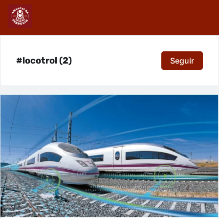
#locotrol (2)
Seguir