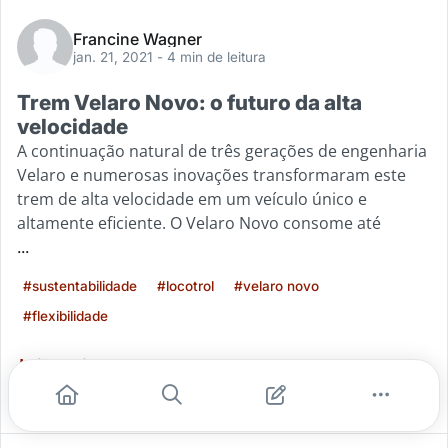
Francine Wagner
jan. 21, 2021
- 4 min de leitura
Trem Velaro Novo: o futuro da alta
velocidade
A continuação natural de três gerações de engenharia
Velaro e numerosas inovações transformaram este
trem de alta velocidade em um veículo único e
altamente eficiente. O Velaro Novo consome até
...
#sustentabilidade
#locotrol
#velaro novo
#flexibilidade
Leia mais
7
0
0