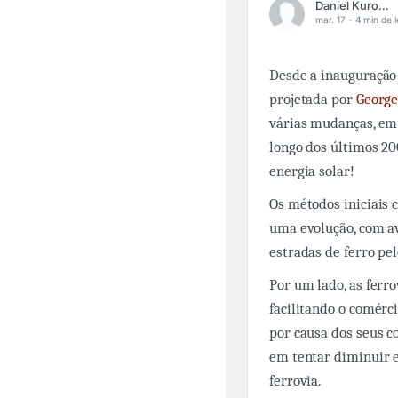
Daniel Kuroski
mar. 17 -
4 min de l
Desde a inauguração 
projetada por
George
várias mudanças, em 
longo dos últimos 20
energia solar!
Os métodos iniciais 
uma evolução, com a
estradas de ferro pe
Por um lado, as ferro
facilitando o comér
por causa dos seus c
em tentar diminuir e
ferrovia.