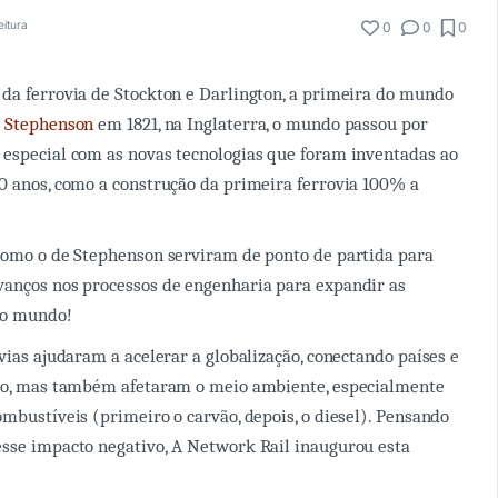
eitura
0
0
0
da ferrovia de Stockton e Darlington, a primeira do mundo
 Stephenson
em 1821, na Inglaterra, o mundo passou por
especial com as novas tecnologias que foram inventadas ao
0 anos, como a construção da primeira ferrovia 100% a
como o de Stephenson serviram de ponto de partida para
vanços nos processos de engenharia para expandir as
lo mundo!
vias ajudaram a acelerar a globalização, conectando países e
cio, mas também afetaram o meio ambiente, especialmente
ombustíveis (primeiro o carvão, depois, o diesel). Pensando
sse impacto negativo, A Network Rail inaugurou esta