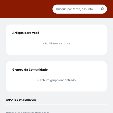
Artigos para você
Não há mais artigos
Grupos da Comunidade
Nenhum grupo encontrado
AMANTES DA FERROVIA
Verifique as políticas de
Privacidade